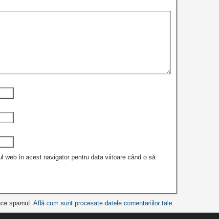
ul web în acest navigator pentru data viitoare când o să
duce spamul.
Află cum sunt procesate datele comentariilor tale
.