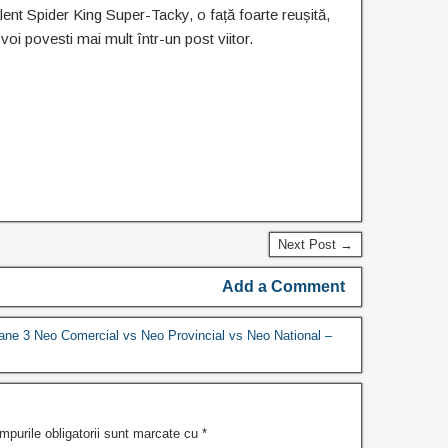
ent Spider King Super-Tacky, o față foarte reușită,
i povesti mai mult într-un post viitor.
Next Post →
Add a Comment
cane 3 Neo Comercial vs Neo Provincial vs Neo National –
mpurile obligatorii sunt marcate cu
*