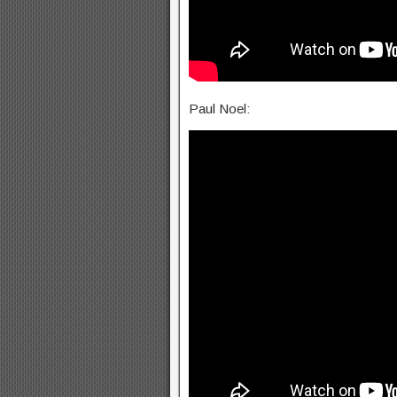
Paul Noel: