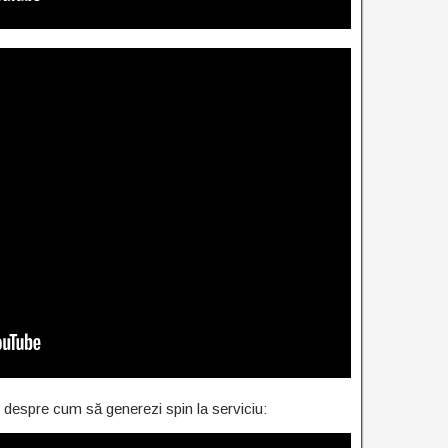
se despre cum să generezi spin la serviciu: