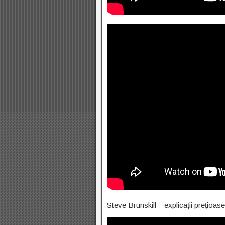
Steve Brunskill – explicații prețioa