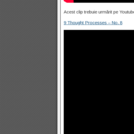
Acest clip trebuie urmărit pe Youtub
9 Thought Processes – No. 8