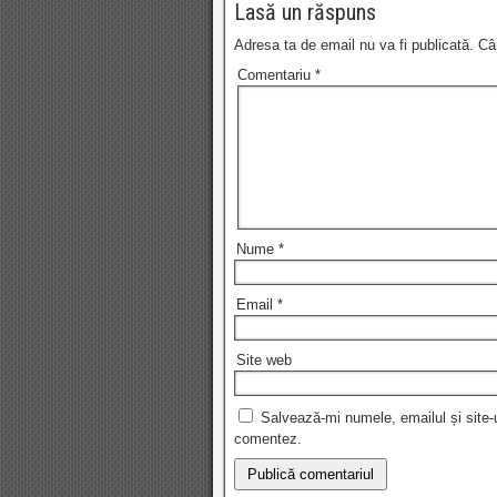
Lasă un răspuns
Adresa ta de email nu va fi publicată.
Câ
Comentariu
*
Nume
*
Email
*
Site web
Salvează-mi numele, emailul și site-
comentez.