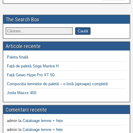
The Search Box
Articole recente
Paleta finală
Față de paletă Stiga Mantra H
Față Gewo Hype Pro XT 50
Compoziția lemnelor de paletă – o listă (aproape) completă
Joola Maxxx 450
Comentarii recente
admin
la
Cataloage lemne + fețe
admin
la
Cataloage lemne + fețe