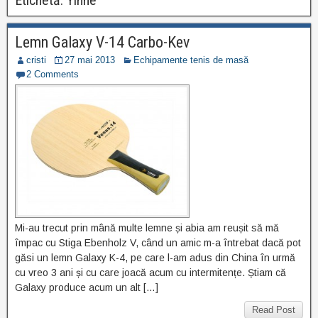
Etichetă:
Yinhe
Lemn Galaxy V-14 Carbo-Kev
cristi
27 mai 2013
Echipamente tenis de masă
2 Comments
Mi-au trecut prin mână multe lemne și abia am reușit să mă
împac cu Stiga Ebenholz V, când un amic m-a întrebat dacă pot
găsi un lemn Galaxy K-4, pe care l-am adus din China în urmă
cu vreo 3 ani și cu care joacă acum cu intermitențe. Știam că
Galaxy produce acum un alt […]
Read Post