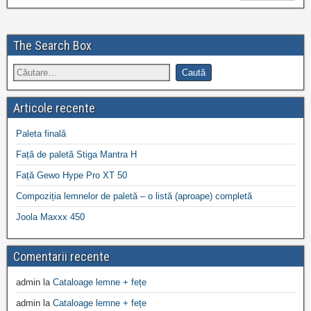
The Search Box
Articole recente
Paleta finală
Față de paletă Stiga Mantra H
Față Gewo Hype Pro XT 50
Compoziția lemnelor de paletă – o listă (aproape) completă
Joola Maxxx 450
Comentarii recente
admin
la
Cataloage lemne + fețe
admin
la
Cataloage lemne + fețe