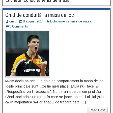
Etichetă:
conduita tenis de masa
Ghid de conduită la masa de joc
cristi
8 august 2014
Echipamente tenis de masă
3 Comments
M-am decis să scriu un ghid de comportament la masa de joc.
Ideile principale sunt: „Ce ție nu-ți place, altuia nu-i face” și
„Respectă și vei fi respectat”: Nu deranja pe cei din jurul tău
Când treci printr-un teren în care se joacă un meci oficial (știu
că în majoritatea sălilor spațiul de trecere este […]
Read Post