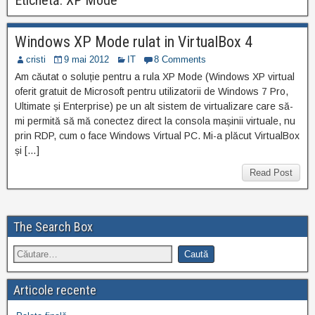
Etichetă:
XP Mode
Windows XP Mode rulat in VirtualBox 4
cristi
9 mai 2012
IT
8 Comments
Am căutat o soluție pentru a rula XP Mode (Windows XP virtual
oferit gratuit de Microsoft pentru utilizatorii de Windows 7 Pro,
Ultimate și Enterprise) pe un alt sistem de virtualizare care să-
mi permită să mă conectez direct la consola mașinii virtuale, nu
prin RDP, cum o face Windows Virtual PC. Mi-a plăcut VirtualBox
și […]
Read Post
The Search Box
Articole recente